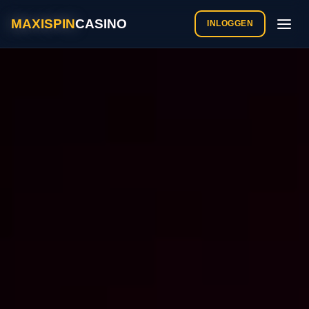
MAXISPIN
CASINO
INLOGGEN