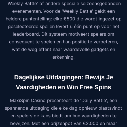
'Weekly Battle' of andere speciale seizoensgebonden
evenementen. Voor de 'Weekly Battle' geldt een
heldere puntentelling: elke €500 die wordt ingezet op
geselecteerde spellen levert u één punt op voor het
leaderboard. Dit systeem motiveert spelers om
consequent te spelen en hun positie te verbeteren,
wat de weg effent naar waardevolle gadgets en
erkenning.
Dagelijkse Uitdagingen: Bewijs Je
Vaardigheden en Win Free Spins
MaxiSpin Casino presenteert de 'Daily Battle', een
spannende uitdaging die elke dag opnieuw plaatsvindt
en spelers de kans biedt om hun vaardigheden te
bewijzen. Met een prijzenpot van €2.000 en maar