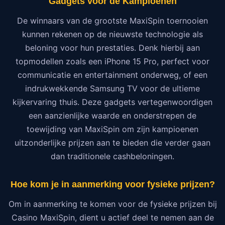
Gadgets voor de Kampioenen
De winnaars van de grootste MaxiSpin toernooien
kunnen rekenen op de nieuwste technologie als
beloning voor hun prestaties. Denk hierbij aan
topmodellen zoals een iPhone 15 Pro, perfect voor
communicatie en entertainment onderweg, of een
indrukwekkende Samsung TV voor de ultieme
kijkervaring thuis. Deze gadgets vertegenwoordigen
een aanzienlijke waarde en onderstrepen de
toewijding van MaxiSpin om zijn kampioenen
uitzonderlijke prijzen aan te bieden die verder gaan
dan traditionele cashbeloningen.
Hoe kom je in aanmerking voor fysieke prijzen?
Om in aanmerking te komen voor de fysieke prijzen bij
Casino MaxiSpin, dient u actief deel te nemen aan de