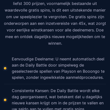
liefst 300 prijzen, voornamelijk bestaande uit
waardevolle gratis spins, is dit een uitstekende manier
om uw speelplezier te vergroten. De gratis spins zijn
onderworpen aan een inzetvereiste van 45x, wat zorgt
voor eerlijke winstkansen voor alle deelnemers. Doe
mee en ontdek dagelijks nieuwe mogelijkheden om te
winnen.
Eenvoudige Deelname: U neemt automatisch deel
aan de Daily Battle door simpelweg de
geselecteerde spellen van Playson en Booongo te
spelen, zonder ingewikkelde aanmeldprocedures.
Consistente Kansen: De Daily Battle wordt elke
dag georganiseerd, wat betekent dat u dagelijks
nieuwe kansen krijgt om in de prijzen te vallen en
uw saldo aan te vullen met gratis spins.