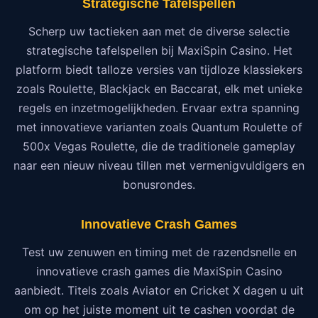
Strategische Tafelspellen
Scherp uw tactieken aan met de diverse selectie
strategische tafelspellen bij MaxiSpin Casino. Het
platform biedt talloze versies van tijdloze klassiekers
zoals Roulette, Blackjack en Baccarat, elk met unieke
regels en inzetmogelijkheden. Ervaar extra spanning
met innovatieve varianten zoals Quantum Roulette of
500x Vegas Roulette, die de traditionele gameplay
naar een nieuw niveau tillen met vermenigvuldigers en
bonusrondes.
Innovatieve Crash Games
Test uw zenuwen en timing met de razendsnelle en
innovatieve crash games die MaxiSpin Casino
aanbiedt. Titels zoals Aviator en Cricket X dagen u uit
om op het juiste moment uit te cashen voordat de