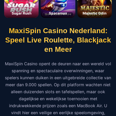
Sugar Rush
Spaceman
Majestic Odin
MaxiSpin Casino Nederland:
Speel Live Roulette, Blackjack
en Meer
MaxiSpin Casino opent de deuren naar een wereld vol
spanning en spectaculaire overwinningen, waar
spelers kunnen duiken in een uitgebreide collectie van
meer dan 9.000 spellen. Op dit platform wachten niet
alleen duizenden slots en tafelspellen, maar ook
dagelijkse en wekelijkse toernooien met
indrukwekkende prijzen zoals een MacBook Air. U
vindt hier een veilige en eerlijke speelomgeving,