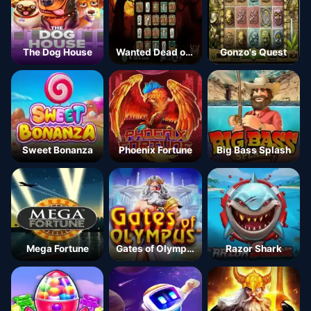
The Dog House
Wanted Dead or a Wild
Gonzo's Quest
Sweet Bonanza
Phoenix Fortune
Big Bass Splash
Mega Fortune
Gates of Olympus
Razor Shark